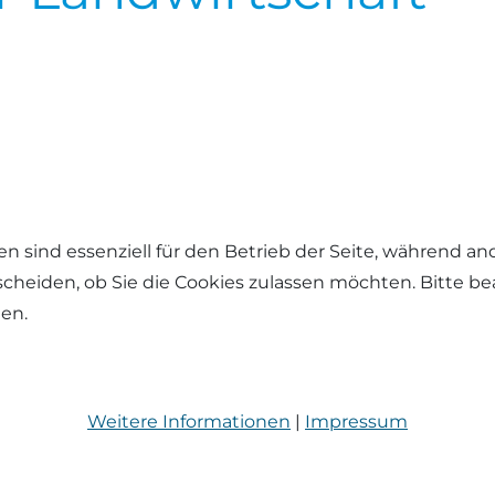
en sind essenziell für den Betrieb der Seite, während a
tscheiden, ob Sie die Cookies zulassen möchten. Bitte b
hen.
Weitere Informationen
|
Impressum