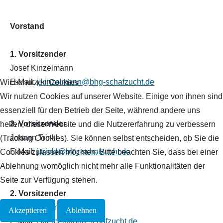
Vorstand
1. Vorsitzender
Josef Kinzelmann
E-Mail:
j.kinzelmann@bhg-schafzucht.de
Wir benutzen Cookies
Wir nutzen Cookies auf unserer Website. Einige von ihnen sind
essenziell für den Betrieb der Seite, während andere uns
2. Vorsitzender
helfen, diese Website und die Nutzererfahrung zu verbessern
Johann Trinkl
(Tracking Cookies). Sie können selbst entscheiden, ob Sie die
E-Mail:
j.trinkl@bhg-schafzucht.de
Cookies zulassen möchten. Bitte beachten Sie, dass bei einer
Ablehnung womöglich nicht mehr alle Funktionalitäten der
Seite zur Verfügung stehen.
2. Vorsitzender
Richard Kiemer
Akzeptieren
Ablehnen
E-Mail:
r.kiemer@bhg-schafzucht.de