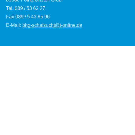
Tel. 089 / 53 62 27
Fax 089 / 5 43 85 96
E-Mail:
bhg-schafzucht@t-online.de