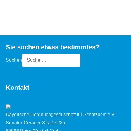
Sie suchen etwas bestimmtes?
Suchen
Type 2 or more characters for results.
Kontakt
Bayerische Herdbuchgesellschaft für Schafzucht e.V.
Senator-Gerauer-Straße 23a
85586 Poing/Ortsteil Grub