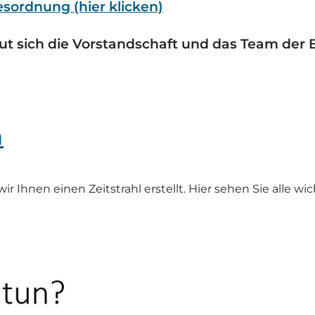
sordnung (hier klicken)
eut sich die Vorstandschaft und das Team der 
n
 Ihnen einen Zeitstrahl erstellt. Hier sehen Sie alle wi