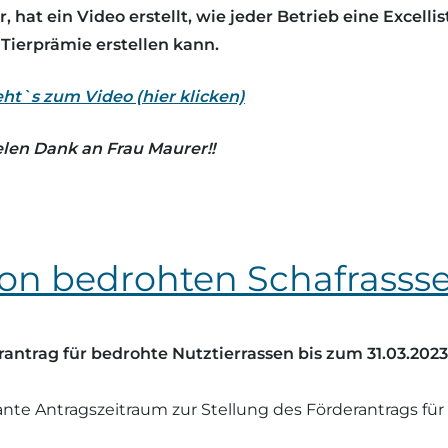
hat ein Video erstellt, wie jeder Betrieb eine Excellis
 Tierprämie erstellen kann.
eht`s zum Video (hier klicken)
elen Dank an Frau Maurer!!
on bedrohten Schafrasss
ntrag für bedrohte Nutztierrassen bis zum 31.03.2023
lante Antragszeitraum zur Stellung des Förderantrags fü