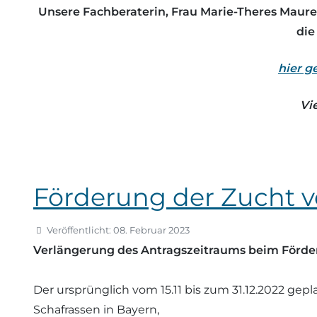
Unsere Fachberaterin, Frau Marie-Theres Maurer, 
die
hier g
Vi
Förderung der Zucht v
Veröffentlicht: 08. Februar 2023
Verlängerung des Antragszeitraums beim Fördera
Der ursprünglich vom 15.11 bis zum 31.12.2022 gep
Schafrassen in Bayern,