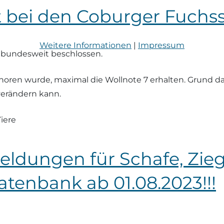
t bei den Coburger Fuchs
Weitere Informationen
|
Impressum
 bundesweit beschlossen.
horen wurde, maximal die Wollnote 7 erhalten. Grund dafü
verändern kann.
iere
ldungen für Schafe, Zie
tenbank ab 01.08.2023!!!