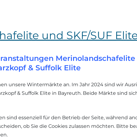
hafelite und SKF/SUF Elit
Veranstaltungen Merinolandschafelite
rzkopf & Suffolk Elite
en unsere Wintermärkte an. Im Jahr 2024 sind wir Ausri
kopf & Suffolk Elite in Bayreuth. Beide Märkte sind sich
en sind essenziell für den Betrieb der Seite, während a
tscheiden, ob Sie die Cookies zulassen möchten. Bitte b
hen.