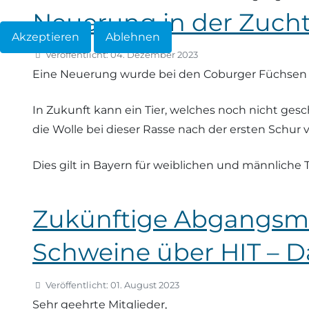
Neuerung in der Zuch
Akzeptieren
Ablehnen
Veröffentlicht: 04. Dezember 2023
Eine Neuerung wurde bei den Coburger Füchsen
In Zukunft kann ein Tier, welches noch nicht gesc
die Wolle bei dieser Rasse nach der ersten Schur 
Dies gilt in Bayern für weiblichen und männliche T
Zukünftige Abgangsme
Schweine über HIT – Da
Veröffentlicht: 01. August 2023
Sehr geehrte Mitglieder,