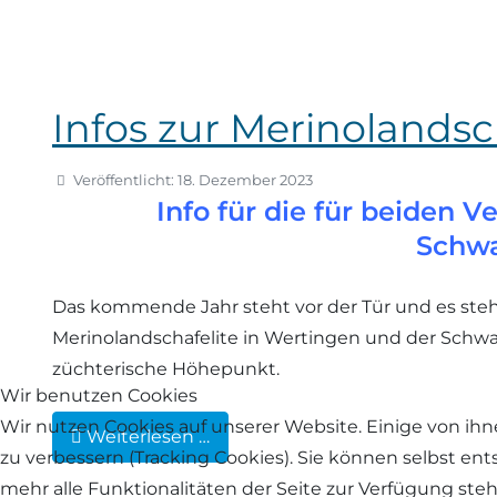
Infos zur Merinolandsc
Veröffentlicht: 18. Dezember 2023
Info für die für beiden 
Schwa
Das kommende Jahr steht vor der Tür und es steh
Merinolandschafelite in Wertingen und der Schwarz
züchterische Höhepunkt.
Wir benutzen Cookies
Wir nutzen Cookies auf unserer Website. Einige von ihn
Weiterlesen …
zu verbessern (Tracking Cookies). Sie können selbst en
mehr alle Funktionalitäten der Seite zur Verfügung ste