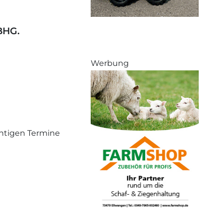
BHG.
Werbung
chtigen Termine