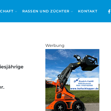
SCHAFT
RASSEN UND ZÜCHTER
KONTAKT
Werbung
iesjährige
r.