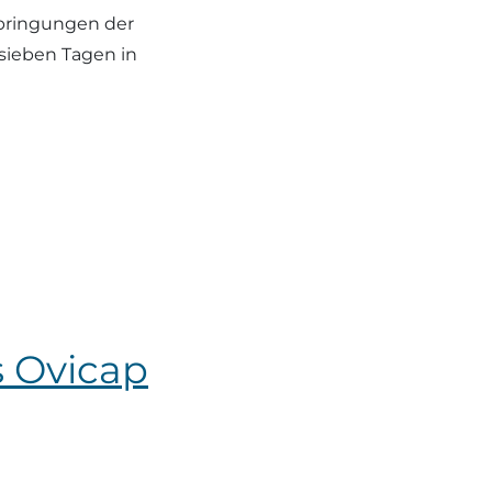
rbringungen der
 sieben Tagen in
s Ovicap