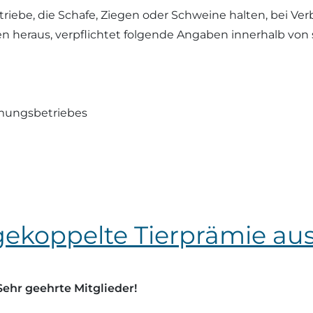
riebe, die Schafe, Ziegen oder Schweine halten, bei Ve
en heraus, verpflichtet folgende Angaben innerhalb von
mmungsbetriebes
r gekoppelte Tierprämie au
Sehr geehrte Mitglieder!