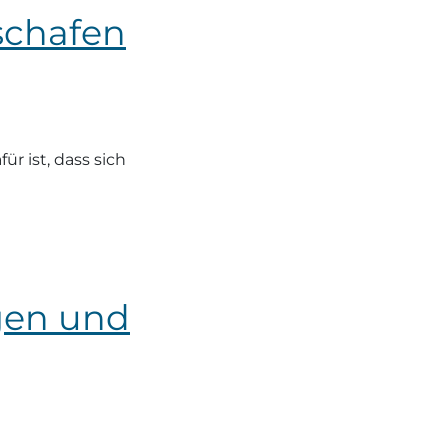
schafen
r ist, dass sich
gen und