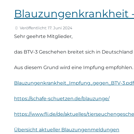
Blauzungenkrankheit 
Veröffentlicht: 17. Juni 2024
Sehr geehrte Mitglieder,
das BTV-3 Geschehen breitet sich in Deutschland 
Aus diesem Grund wird eine Impfung empfohlen. 
Blauzungenkrankheit_Impfung_gegen_BTV-3.pdf
https://schafe-schuetzen.de/blauzunge/
https://www.fli.de/de/aktuelles/tierseuchengesc
Übersicht aktueller Blauzungenmeldungen