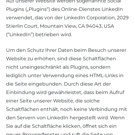
Auf unserer Website werden sogenannte Social
Plugins („Plugins“) des Online-Dienstes LinkedIn
verwendet, das von der LinkedIn Corporation, 2029
Stierlin Court, Mountain View, CA 94043, USA
(“LinkedIn”) betrieben wird.
Um den Schutz Ihrer Daten beim Besuch unserer
Website zu erhöhen, sind diese Schaltflächen
nicht uneingeschränkt als Plugins, sondern
lediglich unter Verwendung eines HTML-Links in
die Seite eingebunden. Durch diese Art der
Einbindung wird gewährleistet, dass beim Aufruf
einer Seite unserer Website, die solche
Schaltflächen enthält, noch keine Verbindung mit
den Servern von LinkedIn hergestellt wird. Wenn
Sie auf die Schaltfläche klicken, öffnet sich ein
neues Browserfenster und ruft die Seite von