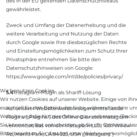
des in der EU geltenden Datenschutzniveaus
gewährleistet.
Zweck und Umfang der Datenerhebung und die
weitere Verarbeitung und Nutzung der Daten
durch Google sowie Ihre diesbezüglichen Rechte
und Einstellungsmöglichkeiten zum Schutz Ihrer
Privatsphäre entnehmen Sie bitte den
Datenschutzhinweisen von Google:
https://www.google.com/intl/de/policies/privacy/
Wir benutzen Cookies
5.4
Instagram-Plugin als Shariff-Lösung
Wir nutzen Cookies auf unserer Website. Einige von ihn
essenziell für den Betrieb der Seite, während andere uns
Auf unserer Website werden sogenannte Social
Website und die Nutzererfahrung zu verbessern (Tracki
Plugins („Plugins“) des Online-Dienstes Instagram
Sie können selbst entscheiden, ob Sie die Cookies zul
verwendet, das von der Instagram LLC., 1601 Willow
Bitte beachten Sie, dass bei einer Ablehnung womögli
Rd, Menlo Park, CA 94025, USA („Instagram“)