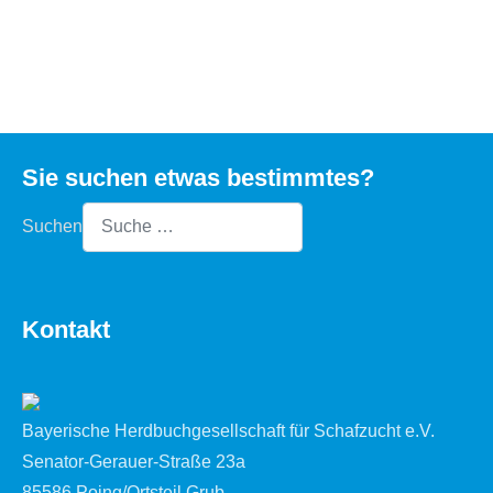
Sie suchen etwas bestimmtes?
Suchen
Type 2 or more characters for results.
Kontakt
Bayerische Herdbuchgesellschaft für Schafzucht e.V.
Senator-Gerauer-Straße 23a
85586 Poing/Ortsteil Grub