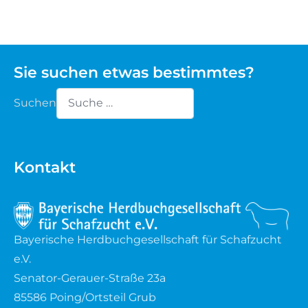
Sie suchen etwas bestimmtes?
Suchen
Type 2 or more characters for results.
Kontakt
Bayerische Herdbuchgesellschaft für Schafzucht
e.V.
Senator-Gerauer-Straße 23a
85586 Poing/Ortsteil Grub