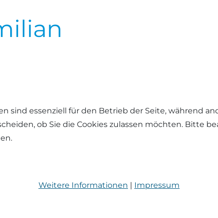
ilian
en sind essenziell für den Betrieb der Seite, während a
tscheiden, ob Sie die Cookies zulassen möchten. Bitte b
hen.
Weitere Informationen
|
Impressum