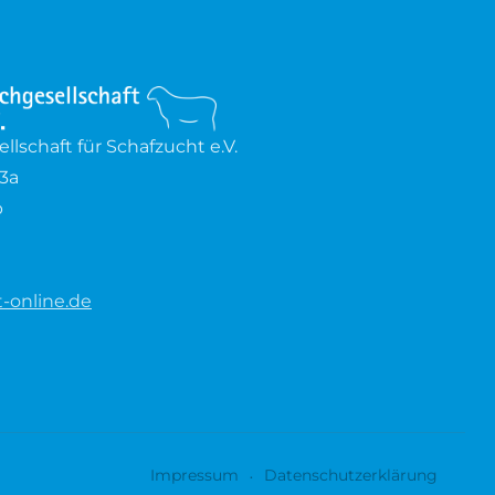
lschaft für Schafzucht e.V.
3a
b
-online.de
Impressum
Datenschutzerklärung