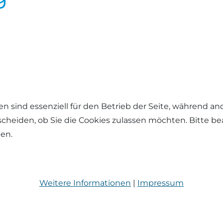
en sind essenziell für den Betrieb der Seite, während a
tscheiden, ob Sie die Cookies zulassen möchten. Bitte b
hen.
Weitere Informationen
|
Impressum