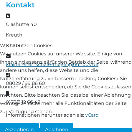
Kontakt
Landschaf
Formulare/Download
Walliser Schwarznasenschaf
Zwartbles
Adresse
Rhönschaf
Glashütte 40
Links Züchter-Internetseiten
Weißes Bergschaf
Kreuth
Rouge de Roussillon
Preisrichter in Bayern
83708
Wir benutzen Cookies
Schwarzes Villnösser Schaf
Wir nutzen Cookies auf unserer Website. Einige von
E-Mail
Futtrationsrechner
ihnen sind essenziell für den Betrieb der Seite, während
krainer-steinschafe-meyer@outlook.de
Scottish Blackface
andere uns helfen, diese Website und die
Neueinsteiger
Telefon
Nutzererfahrung zu verbessern (Tracking Cookies). Sie
Shetland
08029 / 99 86 60
können selbst entscheiden, ob Sie die Cookies zulassen
Fachberater in Bayern
Mobil
möchten. Bitte beachten Sie, dass bei einer Ablehnung
Skudde
0173/3 12 66 48
womöglich nicht mehr alle Funktionalitäten der Seite
Lineare Beurteilung Zahnstellung
zur Verfügung stehen.
South Down
Informationen herunterladen als:
vCard
Erfassung der Euterreinheit
Soayschaf
Akzeptieren
Ablehnen