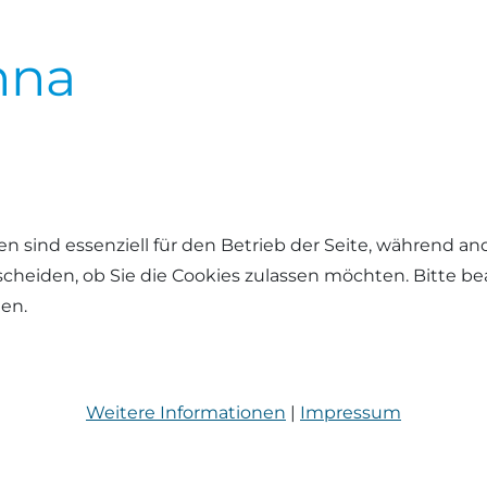
nna
en sind essenziell für den Betrieb der Seite, während a
tscheiden, ob Sie die Cookies zulassen möchten. Bitte b
hen.
Weitere Informationen
|
Impressum