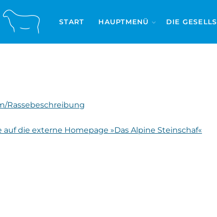
START
HAUPTMENÜ
DIE GESELL
m/Rassebeschreibung
e auf die externe Homepage »Das Alpine Steinschaf«