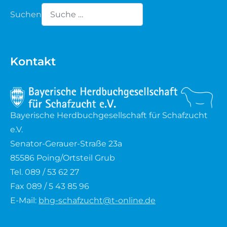
Suchen
Type 2 or more characters for results.
Kontakt
Bayerische Herdbuchgesellschaft für Schafzucht
e.V.
Senator-Gerauer-Straße 23a
85586 Poing/Ortsteil Grub
Tel. 089 / 53 62 27
Fax 089 / 5 43 85 96
E-Mail:
bhg-schafzucht@t-online.de