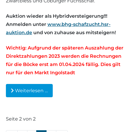
Zwartbless und Coburger Fuchsschaf.
Auktion wieder als Hybridversteigerung!!!
Anmelden unter
www.bhg-schafzucht.hsr-
auktion.de
und von zuhause aus mitsteigern!
Wichtig: Aufgrund der späteren Auszahlung der
Direktzahlungen 2023 werden die Rechnungen
für die Böcke erst am 01.04.2024 fällig. Dies gilt
nur für den Markt Ingolstadt
Weiterlesen …
Seite 2 von 2