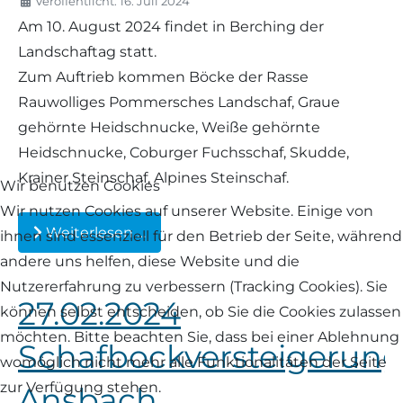
Veröffentlicht: 16. Juli 2024
Am 10. August 2024 findet in Berching der
Landschaftag statt.
Zum Auftrieb kommen Böcke der Rasse
Rauwolliges Pommersches Landschaf, Graue
gehörnte Heidschnucke, Weiße gehörnte
Heidschnucke, Coburger Fuchsschaf, Skudde,
Krainer Steinschaf, Alpines Steinschaf.
Wir benutzen Cookies
Wir nutzen Cookies auf unserer Website. Einige von
Weiterlesen …
ihnen sind essenziell für den Betrieb der Seite, während
andere uns helfen, diese Website und die
Nutzererfahrung zu verbessern (Tracking Cookies). Sie
27.02.2024
können selbst entscheiden, ob Sie die Cookies zulassen
möchten. Bitte beachten Sie, dass bei einer Ablehnung
Schafbockversteigerun
womöglich nicht mehr alle Funktionalitäten der Seite
zur Verfügung stehen.
Ansbach