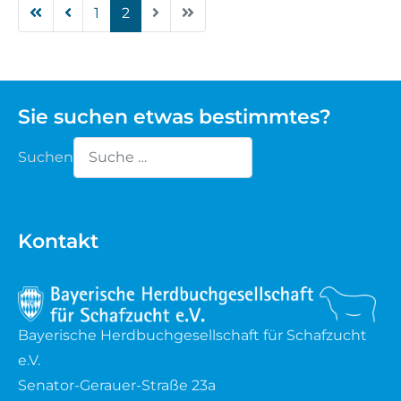
1
2
Sie suchen etwas bestimmtes?
Suchen
Type 2 or more characters for results.
Kontakt
Bayerische Herdbuchgesellschaft für Schafzucht
e.V.
Senator-Gerauer-Straße 23a