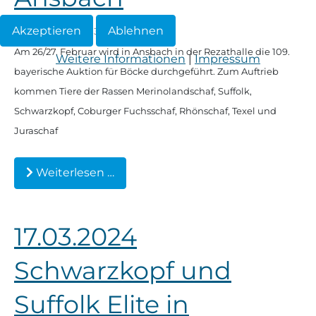
Akzeptieren
Ablehnen
Veröffentlicht: 30. Januar 2024
Am 26/27. Februar wird in Ansbach in der Rezathalle die 109.
Weitere Informationen
|
Impressum
bayerische Auktion für Böcke durchgeführt. Zum Auftrieb
kommen Tiere der Rassen Merinolandschaf, Suffolk,
Schwarzkopf, Coburger Fuchsschaf, Rhönschaf, Texel und
Juraschaf
Weiterlesen …
17.03.2024
Schwarzkopf und
Suffolk Elite in